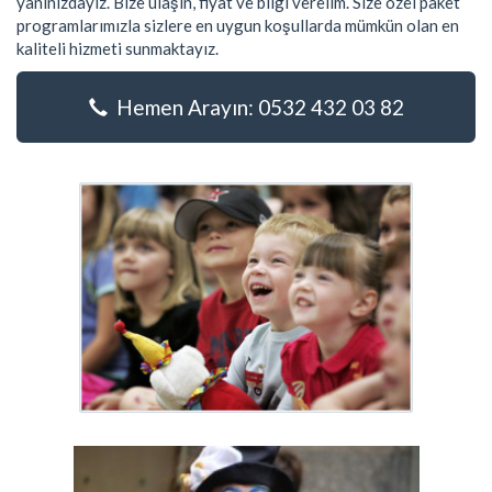
yanınızdayız. Bize ulaşın, fiyat ve bilgi verelim. Size özel paket
programlarımızla sizlere en uygun koşullarda mümkün olan en
kaliteli hizmeti sunmaktayız.
Hemen Arayın: 0532 432 03 82