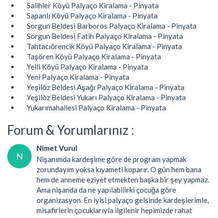
Salihler Köyü Palyaço Kiralama - Pinyata
Sapanlı Köyü Palyaço Kiralama - Pinyata
Sorgun Beldesi Barboros Palyaço Kiralama - Pinyata
Sorgun Beldesi Fatih Palyaço Kiralama - Pinyata
Tahtacıörencik Köyü Palyaço Kiralama - Pinyata
Taşören Köyü Palyaço Kiralama - Pinyata
Yelli Köyü Palyaço Kiralama - Pinyata
Yeni Palyaço Kiralama - Pinyata
Yeşilöz Beldesi Aşağı Palyaço Kiralama - Pinyata
Yeşilöz Beldesi Yukarı Palyaço Kiralama - Pinyata
Yukarımahallesi Palyaço Kiralama - Pinyata
Forum & Yorumlarınız :
Nimet Vurul
N
Nişanımda kardeşime göre de program yapmak
zorundayım yoksa kıyameti koparır. O gün hem bana
hem de anneme eziyet etmekten başka bir şey yapmaz.
Ama nişanda da ne yapılabilirki çocuğa göre
organizasyon. En iyisi palyaço gelsinde kardeşlerimle,
misafirlerin çocuklarıyla ilgilenir hepimizde rahat