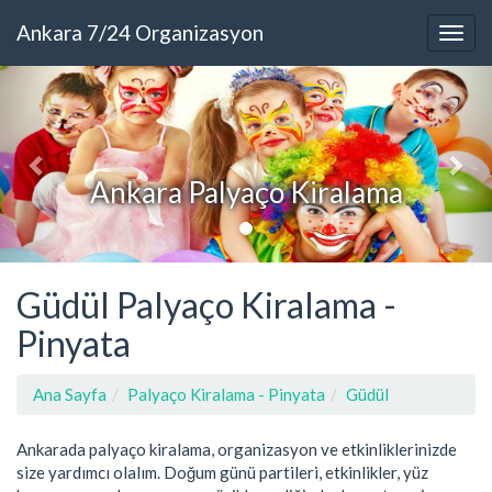
Ankara 7/24 Organizasyon
Ankara Palyaço Kiralama
Güdül Palyaço Kiralama -
Pinyata
Ana Sayfa
Palyaço Kiralama - Pinyata
Güdül
Ankarada palyaço kiralama, organizasyon ve etkinliklerinizde
size yardımcı olalım. Doğum günü partileri, etkinlikler, yüz