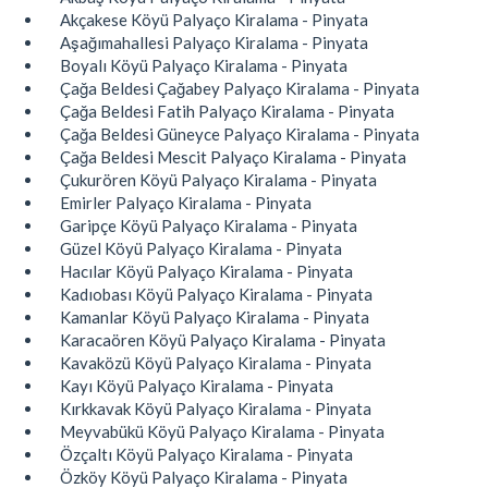
Akçakese Köyü Palyaço Kiralama - Pinyata
Aşağımahallesi Palyaço Kiralama - Pinyata
Boyalı Köyü Palyaço Kiralama - Pinyata
Çağa Beldesi Çağabey Palyaço Kiralama - Pinyata
Çağa Beldesi Fatih Palyaço Kiralama - Pinyata
Çağa Beldesi Güneyce Palyaço Kiralama - Pinyata
Çağa Beldesi Mescit Palyaço Kiralama - Pinyata
Çukurören Köyü Palyaço Kiralama - Pinyata
Emirler Palyaço Kiralama - Pinyata
Garipçe Köyü Palyaço Kiralama - Pinyata
Güzel Köyü Palyaço Kiralama - Pinyata
Hacılar Köyü Palyaço Kiralama - Pinyata
Kadıobası Köyü Palyaço Kiralama - Pinyata
Kamanlar Köyü Palyaço Kiralama - Pinyata
Karacaören Köyü Palyaço Kiralama - Pinyata
Kavaközü Köyü Palyaço Kiralama - Pinyata
Kayı Köyü Palyaço Kiralama - Pinyata
Kırkkavak Köyü Palyaço Kiralama - Pinyata
Meyvabükü Köyü Palyaço Kiralama - Pinyata
Özçaltı Köyü Palyaço Kiralama - Pinyata
Özköy Köyü Palyaço Kiralama - Pinyata