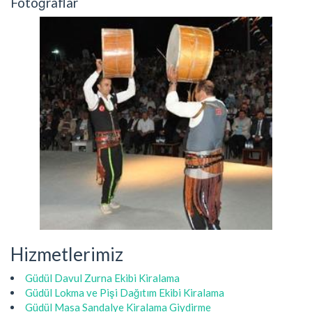
Fotoğraflar
Hizmetlerimiz
Güdül Davul Zurna Ekibi Kiralama
Güdül Lokma ve Pişi Dağıtım Ekibi Kiralama
Güdül Masa Sandalye Kiralama Giydirme