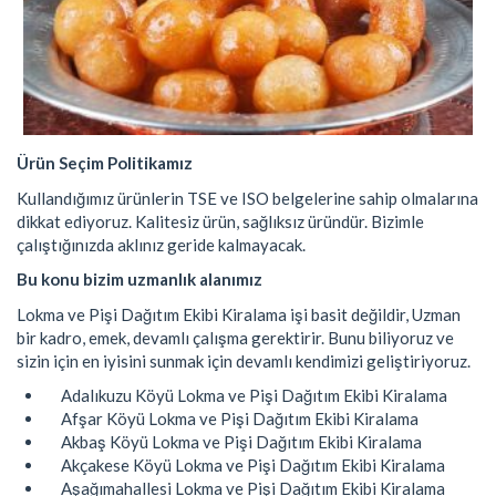
Ürün Seçim Politikamız
Kullandığımız ürünlerin TSE ve ISO belgelerine sahip olmalarına
dikkat ediyoruz. Kalitesiz ürün, sağlıksız üründür. Bizimle
çalıştığınızda aklınız geride kalmayacak.
Bu konu bizim uzmanlık alanımız
Lokma ve Pişi Dağıtım Ekibi Kiralama işi basit değildir, Uzman
bir kadro, emek, devamlı çalışma gerektirir. Bunu biliyoruz ve
sizin için en iyisini sunmak için devamlı kendimizi geliştiriyoruz.
Adalıkuzu Köyü Lokma ve Pişi Dağıtım Ekibi Kiralama
Afşar Köyü Lokma ve Pişi Dağıtım Ekibi Kiralama
Akbaş Köyü Lokma ve Pişi Dağıtım Ekibi Kiralama
Akçakese Köyü Lokma ve Pişi Dağıtım Ekibi Kiralama
Aşağımahallesi Lokma ve Pişi Dağıtım Ekibi Kiralama