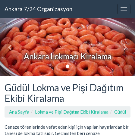
Ankara 7/24 Organizasyon
Ankara Lokmacı Kiralama
Güdül Lokma ve Pişi Dağıtım
Ekibi Kiralama
Ana Sayfa
Lokma ve Pişi Dağıtım Ekibi Kiralama
Güdül
Cenaze törenlerinde vefat eden kişi için yapılan hayırlardan bir
tanesi de lokma tatlısıdır. Geçmişten beri cenaze