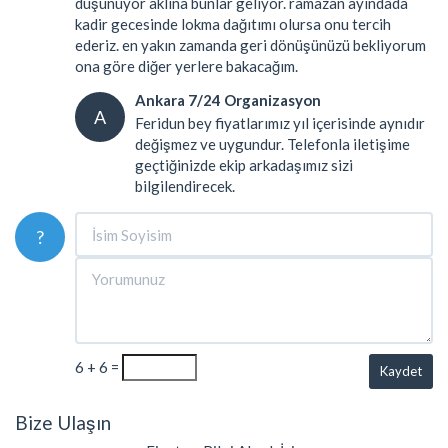
düşünüyor aklına bunlar geliyor. ramazan ayındada
kadir gecesinde lokma dağıtımı olursa onu tercih
ederiz. en yakın zamanda geri dönüşünüzü bekliyorum
ona göre diğer yerlere bakacağım.
Ankara 7/24 Organizasyon
A
Feridun bey fiyatlarımız yıl içerisinde aynıdır
değişmez ve uygundur. Telefonla iletişime
geçtiğinizde ekip arkadaşımız sizi
bilgilendirecek.
?
6 + 6 =
Kaydet
Bize Ulaşın