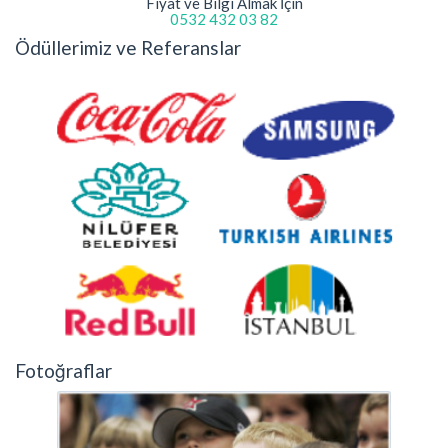
Fiyat ve Bilgi Almak İçin
0532 432 03 82
Ödüllerimiz ve Referanslar
Fotoğraflar