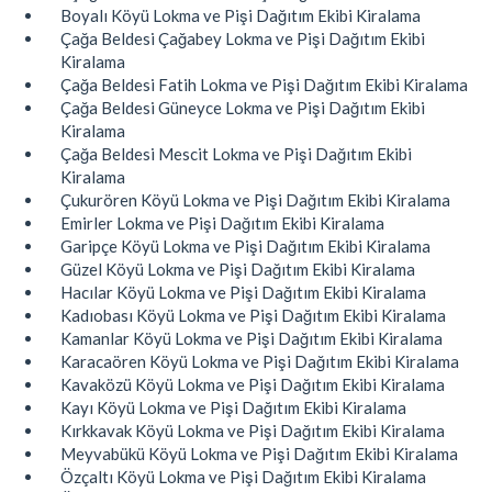
Boyalı Köyü Lokma ve Pişi Dağıtım Ekibi Kiralama
Çağa Beldesi Çağabey Lokma ve Pişi Dağıtım Ekibi
Kiralama
Çağa Beldesi Fatih Lokma ve Pişi Dağıtım Ekibi Kiralama
Çağa Beldesi Güneyce Lokma ve Pişi Dağıtım Ekibi
Kiralama
Çağa Beldesi Mescit Lokma ve Pişi Dağıtım Ekibi
Kiralama
Çukurören Köyü Lokma ve Pişi Dağıtım Ekibi Kiralama
Emirler Lokma ve Pişi Dağıtım Ekibi Kiralama
Garipçe Köyü Lokma ve Pişi Dağıtım Ekibi Kiralama
Güzel Köyü Lokma ve Pişi Dağıtım Ekibi Kiralama
Hacılar Köyü Lokma ve Pişi Dağıtım Ekibi Kiralama
Kadıobası Köyü Lokma ve Pişi Dağıtım Ekibi Kiralama
Kamanlar Köyü Lokma ve Pişi Dağıtım Ekibi Kiralama
Karacaören Köyü Lokma ve Pişi Dağıtım Ekibi Kiralama
Kavaközü Köyü Lokma ve Pişi Dağıtım Ekibi Kiralama
Kayı Köyü Lokma ve Pişi Dağıtım Ekibi Kiralama
Kırkkavak Köyü Lokma ve Pişi Dağıtım Ekibi Kiralama
Meyvabükü Köyü Lokma ve Pişi Dağıtım Ekibi Kiralama
Özçaltı Köyü Lokma ve Pişi Dağıtım Ekibi Kiralama