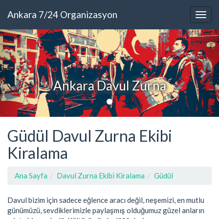
Ankara 7/24 Organizasyon
Ankara Davul Zurna
Güdül Davul Zurna Ekibi
Kiralama
Ana Sayfa
Davul Zurna Ekibi Kiralama
Güdül
Davul bizim için sadece eğlence aracı değil, neşemizi, en mutlu
günümüzü, sevdiklerimizle paylaşmış olduğumuz güzel anların