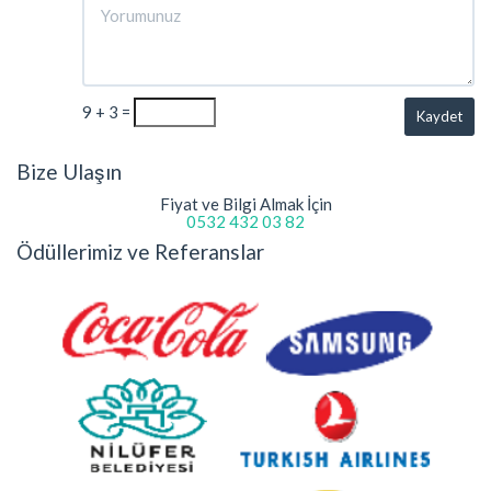
9 + 3 =
Kaydet
Bize Ulaşın
Fiyat ve Bilgi Almak İçin
0532 432 03 82
Ödüllerimiz ve Referanslar