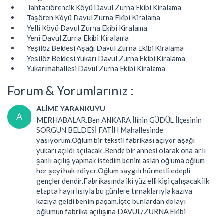
Tahtacıörencik Köyü Davul Zurna Ekibi Kiralama
Taşören Köyü Davul Zurna Ekibi Kiralama
Yelli Köyü Davul Zurna Ekibi Kiralama
Yeni Davul Zurna Ekibi Kiralama
Yeşilöz Beldesi Aşağı Davul Zurna Ekibi Kiralama
Yeşilöz Beldesi Yukarı Davul Zurna Ekibi Kiralama
Yukarımahallesi Davul Zurna Ekibi Kiralama
Forum & Yorumlarınız :
ALİME YARANKUYU
A
MERHABALAR.Ben ANKARA İlinin GÜDÜL İlçesinin
SORGUN BELDESİ FATİH Mahallesinde
yaşıyorum.Oğlum bir tekstil fabrikası açıyor aşağı
yukarı açıldı açılacak .Bende bir annesi olarak ona anlı
şanlı açılış yapmak istedim benim aslan oğluma oğlum
her şeyi hak ediyor.Oğlum saygılı hürmetli edepli
gençler dendir.Fabrikasında iki yüz elli kişi çalışacak ilk
etapta hayırlısıyla bu günlere tırnaklarıyla kazıya
kazıya geldi benim paşam.İşte bunlardan dolayı
oğlumun fabrika açılışına DAVUL/ZURNA Ekibi