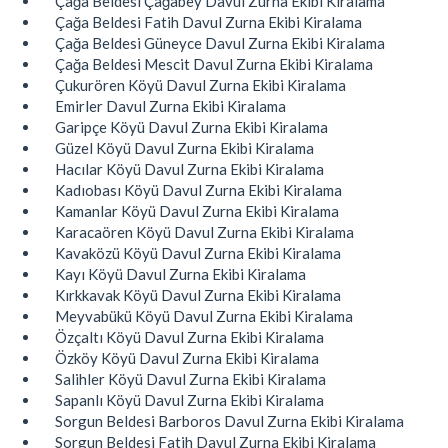
Çağa Beldesi Çağabey Davul Zurna Ekibi Kiralama
Çağa Beldesi Fatih Davul Zurna Ekibi Kiralama
Çağa Beldesi Güneyce Davul Zurna Ekibi Kiralama
Çağa Beldesi Mescit Davul Zurna Ekibi Kiralama
Çukurören Köyü Davul Zurna Ekibi Kiralama
Emirler Davul Zurna Ekibi Kiralama
Garipçe Köyü Davul Zurna Ekibi Kiralama
Güzel Köyü Davul Zurna Ekibi Kiralama
Hacılar Köyü Davul Zurna Ekibi Kiralama
Kadıobası Köyü Davul Zurna Ekibi Kiralama
Kamanlar Köyü Davul Zurna Ekibi Kiralama
Karacaören Köyü Davul Zurna Ekibi Kiralama
Kavaközü Köyü Davul Zurna Ekibi Kiralama
Kayı Köyü Davul Zurna Ekibi Kiralama
Kırkkavak Köyü Davul Zurna Ekibi Kiralama
Meyvabükü Köyü Davul Zurna Ekibi Kiralama
Özçaltı Köyü Davul Zurna Ekibi Kiralama
Özköy Köyü Davul Zurna Ekibi Kiralama
Salihler Köyü Davul Zurna Ekibi Kiralama
Sapanlı Köyü Davul Zurna Ekibi Kiralama
Sorgun Beldesi Barboros Davul Zurna Ekibi Kiralama
Sorgun Beldesi Fatih Davul Zurna Ekibi Kiralama