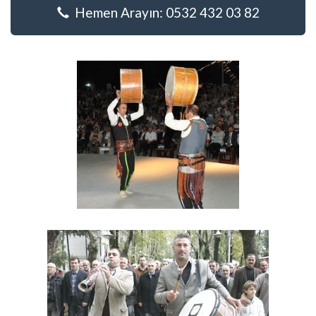
Hemen Arayın: 0532 432 03 82