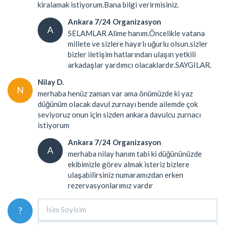
kiralamak istiyorum.Bana bilgi verirmisiniz.
Ankara 7/24 Organizasyon
A
SELAMLAR Alime hanım.Öncelikle vatana
millete ve sizlere hayırlı uğurlu olsun.sizler
bizler iletişim hatlarından ulaşın yetkili
arkadaşlar yardımcı olacaklardır.SAYGILAR.
Nilay D.
N
merhaba henüz zaman var ama önümüzde ki yaz
düğünüm olacak davul zurnayı bende ailemde çok
seviyoruz onun için sizden ankara davulcu zurnacı
istiyorum
Ankara 7/24 Organizasyon
A
merhaba nilay hanım tabi ki düğününüzde
ekibimizle görev almak isteriz bizlere
ulaşabilirsiniz numaramızdan erken
rezervasyonlarımız vardır
?