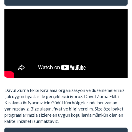
Davul Zurna Ekibi Kiralama organizasyon ve düzenlemelerinizi
çok uygun fiyatlar ile gerçekleştiriyoruz. Davul Zurna Ekibi
Kiralama ihtiyacınız için Güdül tüm bölgelerinde her zaman
yanınızdayız. Bize ulaşın, fiyat ve bilgi verelim. Size özel paket
programlarımızla sizlere en uygun koşullarda mümkün olan en
kaliteli hizmeti sunmaktayız.