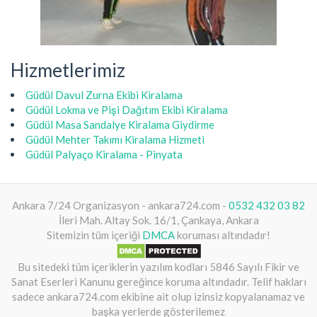
Hizmetlerimiz
Güdül Davul Zurna Ekibi Kiralama
Güdül Lokma ve Pişi Dağıtım Ekibi Kiralama
Güdül Masa Sandalye Kiralama Giydirme
Güdül Mehter Takımı Kiralama Hizmeti
Güdül Palyaço Kiralama - Pinyata
Ankara 7/24 Organizasyon - ankara724.com -
0532 432 03 82
İleri Mah. Altay Sok. 16/1, Çankaya, Ankara
Sitemizin tüm içeriği
DMCA
koruması altındadır!
Bu sitedeki tüm içeriklerin yazılım kodları 5846 Sayılı Fikir ve
Sanat Eserleri Kanunu gereğince koruma altındadır. Telif hakları
sadece ankara724.com ekibine ait olup izinsiz kopyalanamaz ve
başka yerlerde gösterilemez