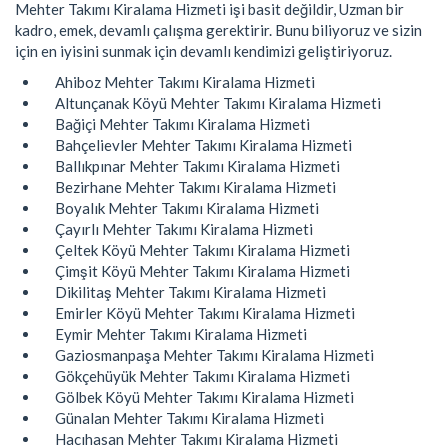
Mehter Takımı Kiralama Hizmeti işi basit değildir, Uzman bir
kadro, emek, devamlı çalışma gerektirir. Bunu biliyoruz ve sizin
için en iyisini sunmak için devamlı kendimizi geliştiriyoruz.
Ahiboz Mehter Takımı Kiralama Hizmeti
Altunçanak Köyü Mehter Takımı Kiralama Hizmeti
Bağiçi Mehter Takımı Kiralama Hizmeti
Bahçelievler Mehter Takımı Kiralama Hizmeti
Ballıkpınar Mehter Takımı Kiralama Hizmeti
Bezirhane Mehter Takımı Kiralama Hizmeti
Boyalık Mehter Takımı Kiralama Hizmeti
Çayırlı Mehter Takımı Kiralama Hizmeti
Çeltek Köyü Mehter Takımı Kiralama Hizmeti
Çimşit Köyü Mehter Takımı Kiralama Hizmeti
Dikilitaş Mehter Takımı Kiralama Hizmeti
Emirler Köyü Mehter Takımı Kiralama Hizmeti
Eymir Mehter Takımı Kiralama Hizmeti
Gaziosmanpaşa Mehter Takımı Kiralama Hizmeti
Gökçehüyük Mehter Takımı Kiralama Hizmeti
Gölbek Köyü Mehter Takımı Kiralama Hizmeti
Günalan Mehter Takımı Kiralama Hizmeti
Hacıhasan Mehter Takımı Kiralama Hizmeti