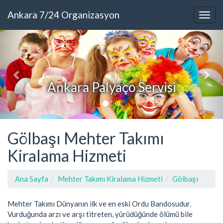
Ankara 7/24 Organizasyon
kara Palyaço Servisi
An
Gölbaşı Mehter Takımı
Kiralama Hizmeti
Ana Sayfa
Mehter Takımı Kiralama Hizmeti
Gölbaşı
Mehter Takımı Dünyanın ilk ve en eski Ordu Bandosudur.
Vurduğunda arzı ve arşı titreten, yürüdüğünde ölümü bile