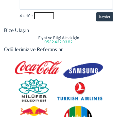
4 + 10 =
Kaydet
Bize Ulaşın
Fiyat ve Bilgi Almak İçin
0532 432 03 82
Ödüllerimiz ve Referanslar