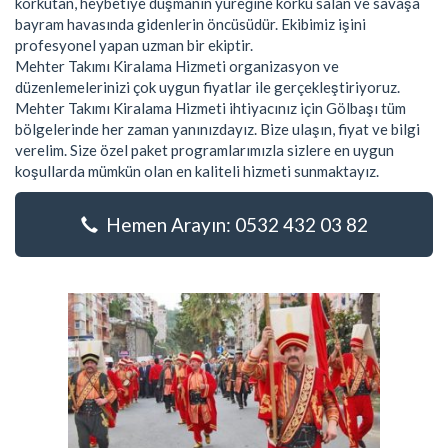
korkutan, heybetiye düşmanın yüreğine korku salan ve savaşa
bayram havasında gidenlerin öncüsüdür. Ekibimiz işini
profesyonel yapan uzman bir ekiptir.
Mehter Takımı Kiralama Hizmeti organizasyon ve
düzenlemelerinizi çok uygun fiyatlar ile gerçekleştiriyoruz.
Mehter Takımı Kiralama Hizmeti ihtiyacınız için Gölbaşı tüm
bölgelerinde her zaman yanınızdayız. Bize ulaşın, fiyat ve bilgi
verelim. Size özel paket programlarımızla sizlere en uygun
koşullarda mümkün olan en kaliteli hizmeti sunmaktayız.
Hemen Arayın: 0532 432 03 82