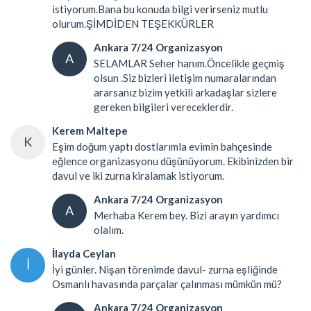
istiyorum.Bana bu konuda bilgi verirseniz mutlu
olurum.ŞİMDİDEN TEŞEKKÜRLER
Ankara 7/24 Organizasyon
A
SELAMLAR Seher hanım.Öncelikle geçmiş
olsun .Siz bizleri iletişim numaralarından
ararsanız bizim yetkili arkadaşlar sizlere
gereken bilgileri vereceklerdir.
Kerem Maltepe
K
Eşim doğum yaptı dostlarımla evimin bahçesinde
eğlence organizasyonu düşünüyorum. Ekibinizden bir
davul ve iki zurna kiralamak istiyorum.
Ankara 7/24 Organizasyon
A
Merhaba Kerem bey. Bizi arayın yardımcı
olalım.
İlayda Ceylan
İ
İyi günler. Nişan törenimde davul- zurna eşliğinde
Osmanlı havasında parçalar çalınması mümkün mü?
Ankara 7/24 Organizasyon