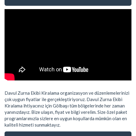
Davul Zurna Ekibi Kiralama organizasyon ve düzenlemelerinizi
çok uygun fiyatlar ile gerçekleştiriyoruz. Davul Zurna Ekibi
Kiralama ihtiyacınız için Gölbaşı tüm bölgelerinde her zaman
yanınızdayız. Bize ulaşın, fiyat ve bilgi verelim. Size özel paket
programlarımızla sizlere en uygun koşullarda mümkün olan en
kaliteli hizmeti sunmaktayız.