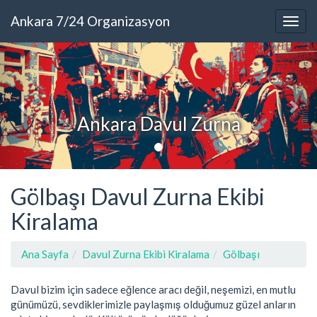
Ankara 7/24 Organizasyon
Ankara Davul Zurna
Gölbaşı Davul Zurna Ekibi
Kiralama
Ana Sayfa
Davul Zurna Ekibi Kiralama
Gölbaşı
Davul bizim için sadece eğlence aracı değil, neşemizi, en mutlu
günümüzü, sevdiklerimizle paylaşmış olduğumuz güzel anların