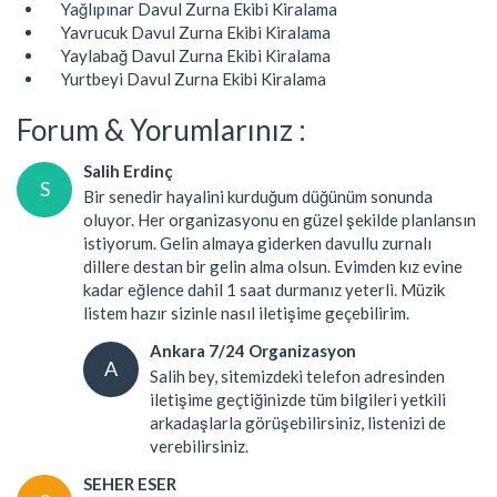
Yağlıpınar Davul Zurna Ekibi Kiralama
Yavrucuk Davul Zurna Ekibi Kiralama
Yaylabağ Davul Zurna Ekibi Kiralama
Yurtbeyi Davul Zurna Ekibi Kiralama
Forum & Yorumlarınız :
Salih Erdinç
S
Bir senedir hayalini kurduğum düğünüm sonunda
oluyor. Her organizasyonu en güzel şekilde planlansın
istiyorum. Gelin almaya giderken davullu zurnalı
dillere destan bir gelin alma olsun. Evimden kız evine
kadar eğlence dahil 1 saat durmanız yeterli. Müzik
listem hazır sizinle nasıl iletişime geçebilirim.
Ankara 7/24 Organizasyon
A
Salih bey, sitemizdeki telefon adresinden
iletişime geçtiğinizde tüm bilgileri yetkili
arkadaşlarla görüşebilirsiniz, listenizi de
verebilirsiniz.
SEHER ESER