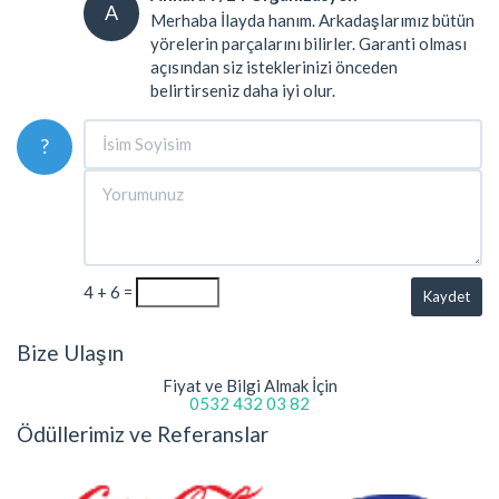
A
Merhaba İlayda hanım. Arkadaşlarımız bütün
yörelerin parçalarını bilirler. Garanti olması
açısından siz isteklerinizi önceden
belirtirseniz daha iyi olur.
?
4 + 6 =
Kaydet
Bize Ulaşın
Fiyat ve Bilgi Almak İçin
0532 432 03 82
Ödüllerimiz ve Referanslar