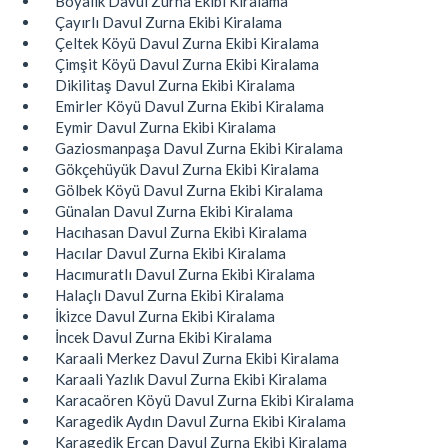
Boyalık Davul Zurna Ekibi Kiralama
Çayırlı Davul Zurna Ekibi Kiralama
Çeltek Köyü Davul Zurna Ekibi Kiralama
Çimşit Köyü Davul Zurna Ekibi Kiralama
Dikilitaş Davul Zurna Ekibi Kiralama
Emirler Köyü Davul Zurna Ekibi Kiralama
Eymir Davul Zurna Ekibi Kiralama
Gaziosmanpaşa Davul Zurna Ekibi Kiralama
Gökçehüyük Davul Zurna Ekibi Kiralama
Gölbek Köyü Davul Zurna Ekibi Kiralama
Günalan Davul Zurna Ekibi Kiralama
Hacıhasan Davul Zurna Ekibi Kiralama
Hacılar Davul Zurna Ekibi Kiralama
Hacımuratlı Davul Zurna Ekibi Kiralama
Halaçlı Davul Zurna Ekibi Kiralama
İkizce Davul Zurna Ekibi Kiralama
İncek Davul Zurna Ekibi Kiralama
Karaali Merkez Davul Zurna Ekibi Kiralama
Karaali Yazlık Davul Zurna Ekibi Kiralama
Karacaören Köyü Davul Zurna Ekibi Kiralama
Karagedik Aydın Davul Zurna Ekibi Kiralama
Karagedik Ercan Davul Zurna Ekibi Kiralama