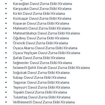
Karaoğlan Davul Zurna Ekibi Kiralama
Karşıyaka Davul Zurna Ekibi Kiralama
Kırıklı Davul Zurna Ekibi Kiralama
Kızılcaşar Davul Zurna Ekibi Kiralama
Koparan Davul Zurna Ekibi Kiralama
Mahmatlı Davul Zurna Ekibi Kiralama
Mahmatlıbahçe Davul Zurna Ekibi Kiralama
Oğulbey Davul Zurna Ekibi Kiralama
Örencik Davul Zurna Ekibi Kiralama
Oyaca Akarsu Davul Zurna Ekibi Kiralama
Oyaca Yeşilçam Davul Zurna Ekibi Kiralama
Şafak Davul Zurna Ekibi Kiralama
Seğmenler Davul Zurna Ekibi Kiralama
Selametli Şehit Emrah Davul Zurna Ekibi Kiralama
Soğulcak Davul Zurna Ekibi Kiralama
Subaşı Davul Zurna Ekibi Kiralama
Taşpınar Davul Zurna Ekibi Kiralama
Tepeyurt Davul Zurna Ekibi Kiralama
Topaklı Davul Zurna Ekibi Kiralama
Tulumtaş Davul Zurna Ekibi Kiralama
Velihimmetli Davul Zurna Ekibi Kiralama