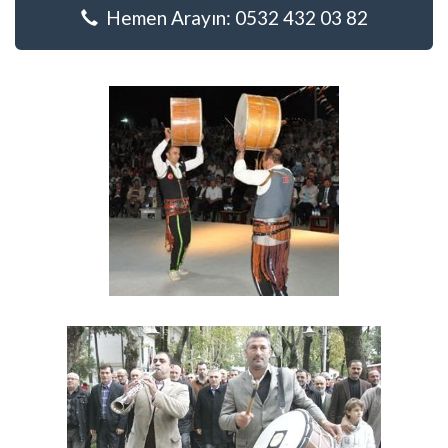
Hemen Arayın: 0532 432 03 82