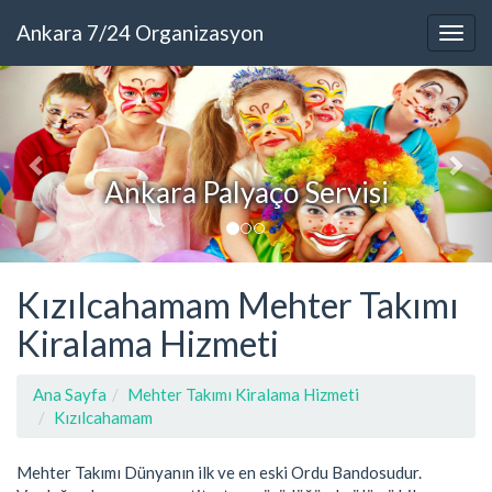
Ankara 7/24 Organizasyon
Ankara’da Davul Zurna
Kızılcahamam Mehter Takımı
Kiralama Hizmeti
Ana Sayfa
Mehter Takımı Kiralama Hizmeti
Kızılcahamam
Mehter Takımı Dünyanın ilk ve en eski Ordu Bandosudur.