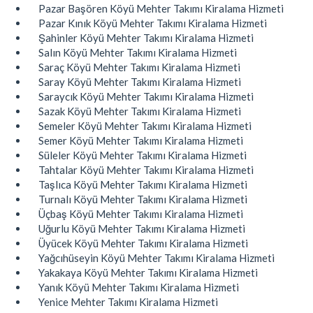
Pazar Başören Köyü Mehter Takımı Kiralama Hizmeti
Pazar Kınık Köyü Mehter Takımı Kiralama Hizmeti
Şahinler Köyü Mehter Takımı Kiralama Hizmeti
Salın Köyü Mehter Takımı Kiralama Hizmeti
Saraç Köyü Mehter Takımı Kiralama Hizmeti
Saray Köyü Mehter Takımı Kiralama Hizmeti
Saraycık Köyü Mehter Takımı Kiralama Hizmeti
Sazak Köyü Mehter Takımı Kiralama Hizmeti
Semeler Köyü Mehter Takımı Kiralama Hizmeti
Semer Köyü Mehter Takımı Kiralama Hizmeti
Süleler Köyü Mehter Takımı Kiralama Hizmeti
Tahtalar Köyü Mehter Takımı Kiralama Hizmeti
Taşlıca Köyü Mehter Takımı Kiralama Hizmeti
Turnalı Köyü Mehter Takımı Kiralama Hizmeti
Üçbaş Köyü Mehter Takımı Kiralama Hizmeti
Uğurlu Köyü Mehter Takımı Kiralama Hizmeti
Üyücek Köyü Mehter Takımı Kiralama Hizmeti
Yağcıhüseyin Köyü Mehter Takımı Kiralama Hizmeti
Yakakaya Köyü Mehter Takımı Kiralama Hizmeti
Yanık Köyü Mehter Takımı Kiralama Hizmeti
Yenice Mehter Takımı Kiralama Hizmeti