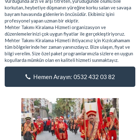
Vurduğunda arzı ve arşı titreten, yürüdüğünde ölümü bile
korkutan, heybetiye düşmanın yüreğine korku salan ve savaşa
bayram havasında gidenlerin öncüsüdür. Ekibimiz işini
profesyonel yapan uzman bir ekiptir.
Mehter Takımı Kiralama Hizmeti organizasyon ve
düzenlemelerinizi çok uygun fiyatlar ile gerçekleştiriyoruz.
Mehter Takımı Kiralama Hizmeti ihtiyacınız için Kızılcahamam
tüm bölgelerinde her zaman yanınızdayız. Bize ulaşın, fiyat ve
bilgi verelim. Size özel paket programlarımızla sizlere en uygun
koşullarda mümkün olan en kaliteli hizmeti sunmaktayız.
Hemen Arayın: 0532 432 03 82