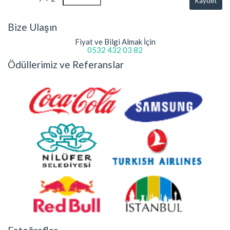
Kaydet
Bize Ulaşın
Fiyat ve Bilgi Almak İçin
0532 432 03 82
Ödüllerimiz ve Referanslar