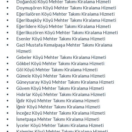
Doğanözü Köyü Mehter Takımı Kiralama Hizmeti
Doymuşören Köyü Mehter Takımı Kiralama Hizmeti
Eğerlialören Köyü Mehter Takımı Kiralama Hizmeti
Eğerlibaşköy Köyü Mehter Takımı Kiralama Hizmeti
Eğerlidere Köyü Mehter Takımı Kiralama Hizmeti
Eğerlikozören Köyü Mehter Takımı Kiralama Hizmeti
Esenler Köyü Mehter Takımı Kiralama Hizmeti
Gazi Mustafa Kemalpaşa Mehter Takımı Kiralama
Hizmeti
Gebeler Köyü Mehter Takımı Kiralama Hizmeti
Gökbel Köyü Mehter Takımı Kiralama Hizmeti
Göl Köyü Mehter Takımı Kiralama Hizmeti
Gümele Köyü Mehter Takımı Kiralama Hizmeti
Güneysaray Köyü Mehter Takımı Kiralama Hizmeti
Güvem Köyü Mehter Takımı Kiralama Hizmeti
Hıdırlar Köyü Mehter Takımı Kiralama Hizmeti
İğdir Köyü Mehter Takımı Kiralama Hizmeti
İğmir Köyü Mehter Takımı Kiralama Hizmeti
İnceğez Köyü Mehter Takımı Kiralama Hizmeti
İsmetpaşa Mehter Takımı Kiralama Hizmeti
İyceler Köyü Mehter Takımı Kiralama Hizmeti
Kalemler Köyü Mehter Takımı Kiralama Hizmeti