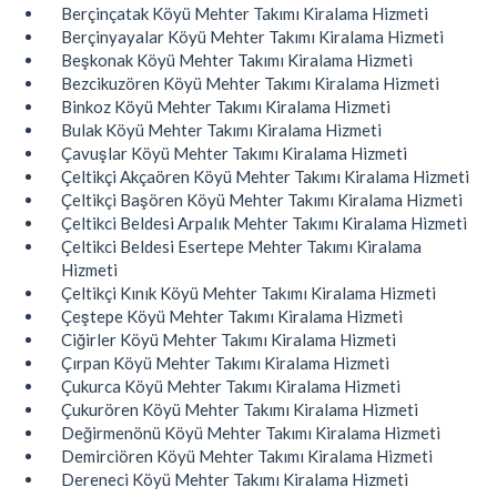
Berçinçatak Köyü Mehter Takımı Kiralama Hizmeti
Berçinyayalar Köyü Mehter Takımı Kiralama Hizmeti
Beşkonak Köyü Mehter Takımı Kiralama Hizmeti
Bezcikuzören Köyü Mehter Takımı Kiralama Hizmeti
Binkoz Köyü Mehter Takımı Kiralama Hizmeti
Bulak Köyü Mehter Takımı Kiralama Hizmeti
Çavuşlar Köyü Mehter Takımı Kiralama Hizmeti
Çeltikçi Akçaören Köyü Mehter Takımı Kiralama Hizmeti
Çeltikçi Başören Köyü Mehter Takımı Kiralama Hizmeti
Çeltikci Beldesi Arpalık Mehter Takımı Kiralama Hizmeti
Çeltikci Beldesi Esertepe Mehter Takımı Kiralama
Hizmeti
Çeltikçi Kınık Köyü Mehter Takımı Kiralama Hizmeti
Çeştepe Köyü Mehter Takımı Kiralama Hizmeti
Ciğirler Köyü Mehter Takımı Kiralama Hizmeti
Çırpan Köyü Mehter Takımı Kiralama Hizmeti
Çukurca Köyü Mehter Takımı Kiralama Hizmeti
Çukurören Köyü Mehter Takımı Kiralama Hizmeti
Değirmenönü Köyü Mehter Takımı Kiralama Hizmeti
Demirciören Köyü Mehter Takımı Kiralama Hizmeti
Dereneci Köyü Mehter Takımı Kiralama Hizmeti