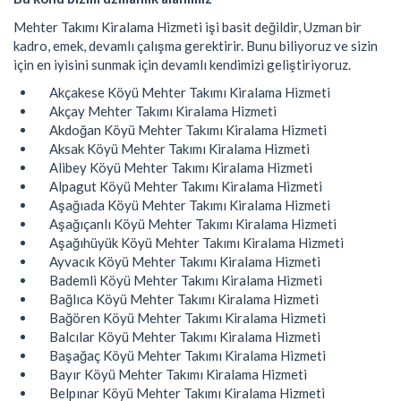
Mehter Takımı Kiralama Hizmeti işi basit değildir, Uzman bir
kadro, emek, devamlı çalışma gerektirir. Bunu biliyoruz ve sizin
için en iyisini sunmak için devamlı kendimizi geliştiriyoruz.
Akçakese Köyü Mehter Takımı Kiralama Hizmeti
Akçay Mehter Takımı Kiralama Hizmeti
Akdoğan Köyü Mehter Takımı Kiralama Hizmeti
Aksak Köyü Mehter Takımı Kiralama Hizmeti
Alibey Köyü Mehter Takımı Kiralama Hizmeti
Alpagut Köyü Mehter Takımı Kiralama Hizmeti
Aşağıada Köyü Mehter Takımı Kiralama Hizmeti
Aşağıçanlı Köyü Mehter Takımı Kiralama Hizmeti
Aşağıhüyük Köyü Mehter Takımı Kiralama Hizmeti
Ayvacık Köyü Mehter Takımı Kiralama Hizmeti
Bademli Köyü Mehter Takımı Kiralama Hizmeti
Bağlıca Köyü Mehter Takımı Kiralama Hizmeti
Bağören Köyü Mehter Takımı Kiralama Hizmeti
Balcılar Köyü Mehter Takımı Kiralama Hizmeti
Başağaç Köyü Mehter Takımı Kiralama Hizmeti
Bayır Köyü Mehter Takımı Kiralama Hizmeti
Belpınar Köyü Mehter Takımı Kiralama Hizmeti