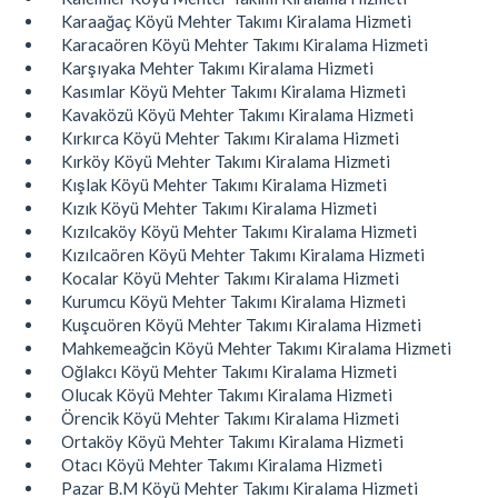
Karaağaç Köyü Mehter Takımı Kiralama Hizmeti
Karacaören Köyü Mehter Takımı Kiralama Hizmeti
Karşıyaka Mehter Takımı Kiralama Hizmeti
Kasımlar Köyü Mehter Takımı Kiralama Hizmeti
Kavaközü Köyü Mehter Takımı Kiralama Hizmeti
Kırkırca Köyü Mehter Takımı Kiralama Hizmeti
Kırköy Köyü Mehter Takımı Kiralama Hizmeti
Kışlak Köyü Mehter Takımı Kiralama Hizmeti
Kızık Köyü Mehter Takımı Kiralama Hizmeti
Kızılcaköy Köyü Mehter Takımı Kiralama Hizmeti
Kızılcaören Köyü Mehter Takımı Kiralama Hizmeti
Kocalar Köyü Mehter Takımı Kiralama Hizmeti
Kurumcu Köyü Mehter Takımı Kiralama Hizmeti
Kuşcuören Köyü Mehter Takımı Kiralama Hizmeti
Mahkemeağcin Köyü Mehter Takımı Kiralama Hizmeti
Oğlakcı Köyü Mehter Takımı Kiralama Hizmeti
Olucak Köyü Mehter Takımı Kiralama Hizmeti
Örencik Köyü Mehter Takımı Kiralama Hizmeti
Ortaköy Köyü Mehter Takımı Kiralama Hizmeti
Otacı Köyü Mehter Takımı Kiralama Hizmeti
Pazar B.M Köyü Mehter Takımı Kiralama Hizmeti