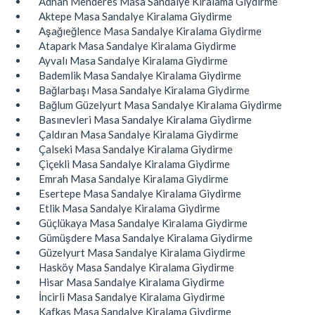
Adnan Menderes Masa Sandalye Kiralama Giydirme
Aktepe Masa Sandalye Kiralama Giydirme
Aşağıeğlence Masa Sandalye Kiralama Giydirme
Atapark Masa Sandalye Kiralama Giydirme
Ayvalı Masa Sandalye Kiralama Giydirme
Bademlik Masa Sandalye Kiralama Giydirme
Bağlarbaşı Masa Sandalye Kiralama Giydirme
Bağlum Güzelyurt Masa Sandalye Kiralama Giydirme
Basınevleri Masa Sandalye Kiralama Giydirme
Çaldıran Masa Sandalye Kiralama Giydirme
Çalseki Masa Sandalye Kiralama Giydirme
Çiçekli Masa Sandalye Kiralama Giydirme
Emrah Masa Sandalye Kiralama Giydirme
Esertepe Masa Sandalye Kiralama Giydirme
Etlik Masa Sandalye Kiralama Giydirme
Güçlükaya Masa Sandalye Kiralama Giydirme
Gümüşdere Masa Sandalye Kiralama Giydirme
Güzelyurt Masa Sandalye Kiralama Giydirme
Hasköy Masa Sandalye Kiralama Giydirme
Hisar Masa Sandalye Kiralama Giydirme
İncirli Masa Sandalye Kiralama Giydirme
Kafkas Masa Sandalye Kiralama Giydirme