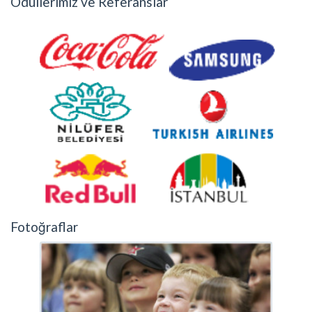
Ödüllerimiz ve Referanslar
Fotoğraflar