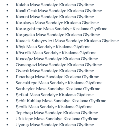
Kalaba Masa Sandalye Kiralama Giydirme
Kamil Ocak Masa Sandalye Kiralama Giydirme
Kanuni Masa Sandalye Kiralama Giydirme
Karakaya Masa Sandalye Kiralama Giydirme
Karargahtepe Masa Sandalye Kiralama Giydirme
Karşıyaka Masa Sandalye Kiralama Giydirme
Kavacık Subayevleri Masa Sandalye Kiralama Giydirme
Köşk Masa Sandalye Kiralama Giydirme
Kösrelik Masa Sandalye Kiralama Giydirme
Kuşcağız Masa Sandalye Kiralama Giydirme
Osmangazi Masa Sandalye Kiralama Giydirme
Ovacık Masa Sandalye Kiralama Giydirme
Pınarbaşı Masa Sandalye Kiralama Giydirme
Sancaktepe Masa Sandalye Kiralama Giydirme
Sarıbeyler Masa Sandalye Kiralama Giydirme
Şefkat Masa Sandalye Kiralama Giydirme
Şehit Kubilay Masa Sandalye Kiralama Giydirme
Şenlik Masa Sandalye Kiralama Giydirme
Tepebaşı Masa Sandalye Kiralama Giydirme
Ufuktepe Masa Sandalye Kiralama Giydirme
Uyanış Masa Sandalye Kiralama Giydirme