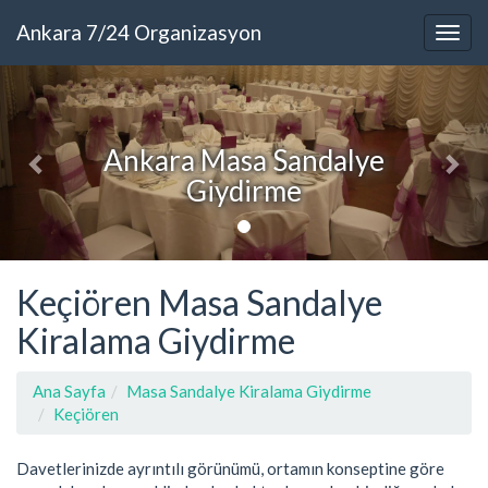
Ankara 7/24 Organizasyon
Ankara Masa Sandalye
Giydirme
Keçiören Masa Sandalye
Kiralama Giydirme
Ana Sayfa
Masa Sandalye Kiralama Giydirme
Keçiören
Davetlerinizde ayrıntılı görünümü, ortamın konseptine göre