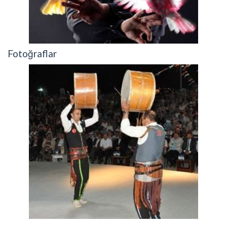
Fotoğraflar