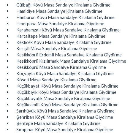
Gülbağı Köyü Masa Sandalye Kiralama Giydirme
Hamidiye Masa Sandalye Kiralama Giydirme
Hanburun Köyü Masa Sandalye Kiralama Giydirme
İsmetpaşa Masa Sandalye Kiralama Giydirme
Karahamzalı Köyü Masa Sandalye Kiralama Giydirme
Kartaltepe Masa Sandalye Kiralama Giydirme
Keklicek Köyü Masa Sandalye Kiralama Giydirme
Kerişli Masa Sandalye Kiralama Giydirme
Kesikköprü Erdemli Masa Sandalye Kiralama Giydirme
Kesikköprü Kızılırmak Masa Sandalye Kiralama Giydirme
Kesikköprü Masa Sandalye Kiralama Giydirme
Koçyayla Köyü Masa Sandalye Kiralama Giydirme
Köseli Masa Sandalye Kiralama Giydirme
Küçükbayat Köyü Masa Sandalye Kiralama Giydirme
Küçükbıyık Köyü Masa Sandalye Kiralama Giydirme
Küçükboyalık Masa Sandalye Kiralama Giydirme
Küçükcamili Köyü Masa Sandalye Kiralama Giydirme
Sarıhüyük Köyü Masa Sandalye Kiralama Giydirme
Şehriban Köyü Masa Sandalye Kiralama Giydirme
Şentepe Masa Sandalye Kiralama Giydirme
Sırapınar Köyü Masa Sandalye Kiralama Giydirme