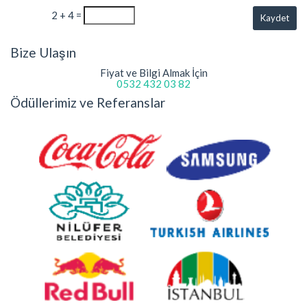
2 + 4 =
Kaydet
Bize Ulaşın
Fiyat ve Bilgi Almak İçin
0532 432 03 82
Ödüllerimiz ve Referanslar