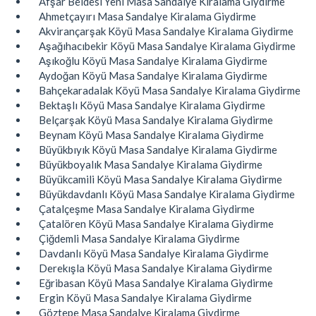
Afşar Beldesi Yeni Masa Sandalye Kiralama Giydirme
Ahmetçayırı Masa Sandalye Kiralama Giydirme
Akvirançarşak Köyü Masa Sandalye Kiralama Giydirme
Aşağıhacıbekir Köyü Masa Sandalye Kiralama Giydirme
Aşıkoğlu Köyü Masa Sandalye Kiralama Giydirme
Aydoğan Köyü Masa Sandalye Kiralama Giydirme
Bahçekaradalak Köyü Masa Sandalye Kiralama Giydirme
Bektaşlı Köyü Masa Sandalye Kiralama Giydirme
Belçarşak Köyü Masa Sandalye Kiralama Giydirme
Beynam Köyü Masa Sandalye Kiralama Giydirme
Büyükbıyık Köyü Masa Sandalye Kiralama Giydirme
Büyükboyalık Masa Sandalye Kiralama Giydirme
Büyükcamili Köyü Masa Sandalye Kiralama Giydirme
Büyükdavdanlı Köyü Masa Sandalye Kiralama Giydirme
Çatalçeşme Masa Sandalye Kiralama Giydirme
Çatalören Köyü Masa Sandalye Kiralama Giydirme
Çiğdemli Masa Sandalye Kiralama Giydirme
Davdanlı Köyü Masa Sandalye Kiralama Giydirme
Derekışla Köyü Masa Sandalye Kiralama Giydirme
Eğribasan Köyü Masa Sandalye Kiralama Giydirme
Ergin Köyü Masa Sandalye Kiralama Giydirme
Göztepe Masa Sandalye Kiralama Giydirme