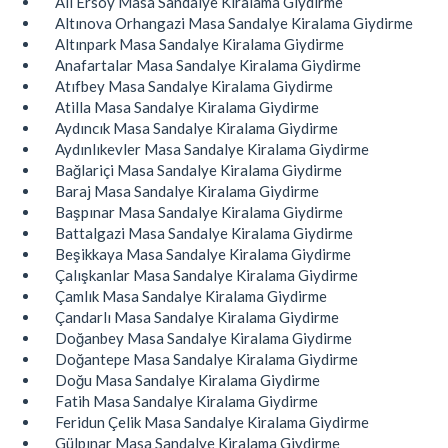
Ali Ersoy Masa Sandalye Kiralama Giydirme
Altınova Orhangazi Masa Sandalye Kiralama Giydirme
Altınpark Masa Sandalye Kiralama Giydirme
Anafartalar Masa Sandalye Kiralama Giydirme
Atıfbey Masa Sandalye Kiralama Giydirme
Atilla Masa Sandalye Kiralama Giydirme
Aydıncık Masa Sandalye Kiralama Giydirme
Aydınlıkevler Masa Sandalye Kiralama Giydirme
Bağlariçi Masa Sandalye Kiralama Giydirme
Baraj Masa Sandalye Kiralama Giydirme
Başpınar Masa Sandalye Kiralama Giydirme
Battalgazi Masa Sandalye Kiralama Giydirme
Beşikkaya Masa Sandalye Kiralama Giydirme
Çalışkanlar Masa Sandalye Kiralama Giydirme
Çamlık Masa Sandalye Kiralama Giydirme
Çandarlı Masa Sandalye Kiralama Giydirme
Doğanbey Masa Sandalye Kiralama Giydirme
Doğantepe Masa Sandalye Kiralama Giydirme
Doğu Masa Sandalye Kiralama Giydirme
Fatih Masa Sandalye Kiralama Giydirme
Feridun Çelik Masa Sandalye Kiralama Giydirme
Gülpınar Masa Sandalye Kiralama Giydirme