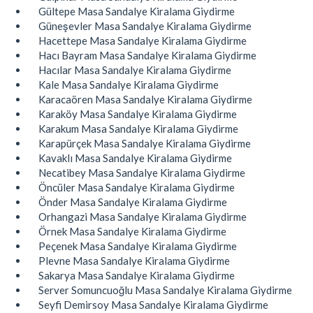
Gültepe Masa Sandalye Kiralama Giydirme
Güneşevler Masa Sandalye Kiralama Giydirme
Hacettepe Masa Sandalye Kiralama Giydirme
Hacı Bayram Masa Sandalye Kiralama Giydirme
Hacılar Masa Sandalye Kiralama Giydirme
Kale Masa Sandalye Kiralama Giydirme
Karacaören Masa Sandalye Kiralama Giydirme
Karaköy Masa Sandalye Kiralama Giydirme
Karakum Masa Sandalye Kiralama Giydirme
Karapürçek Masa Sandalye Kiralama Giydirme
Kavaklı Masa Sandalye Kiralama Giydirme
Necatibey Masa Sandalye Kiralama Giydirme
Öncüler Masa Sandalye Kiralama Giydirme
Önder Masa Sandalye Kiralama Giydirme
Orhangazi Masa Sandalye Kiralama Giydirme
Örnek Masa Sandalye Kiralama Giydirme
Peçenek Masa Sandalye Kiralama Giydirme
Plevne Masa Sandalye Kiralama Giydirme
Sakarya Masa Sandalye Kiralama Giydirme
Server Somuncuoğlu Masa Sandalye Kiralama Giydirme
Seyfi Demirsoy Masa Sandalye Kiralama Giydirme