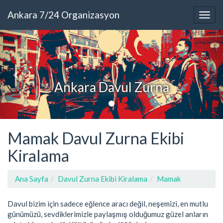
Ankara 7/24 Organizasyon
Ankara Davul Zurna
Mamak Davul Zurna Ekibi
Kiralama
Ana Sayfa
Davul Zurna Ekibi Kiralama
Mamak
Davul bizim için sadece eğlence aracı değil, neşemizi, en mutlu
günümüzü, sevdiklerimizle paylaşmış olduğumuz güzel anların