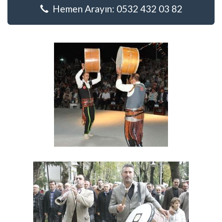
Hemen Arayın: 0532 432 03 82