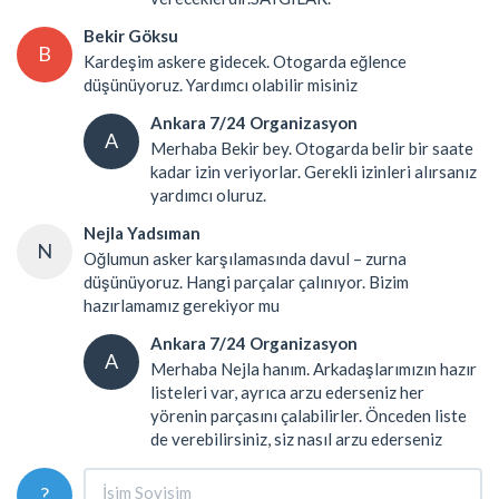
Bekir Göksu
B
Kardeşim askere gidecek. Otogarda eğlence
düşünüyoruz. Yardımcı olabilir misiniz
Ankara 7/24 Organizasyon
A
Merhaba Bekir bey. Otogarda belir bir saate
kadar izin veriyorlar. Gerekli izinleri alırsanız
yardımcı oluruz.
Nejla Yadsıman
N
Oğlumun asker karşılamasında davul – zurna
düşünüyoruz. Hangi parçalar çalınıyor. Bizim
hazırlamamız gerekiyor mu
Ankara 7/24 Organizasyon
A
Merhaba Nejla hanım. Arkadaşlarımızın hazır
listeleri var, ayrıca arzu ederseniz her
yörenin parçasını çalabilirler. Önceden liste
de verebilirsiniz, siz nasıl arzu ederseniz
?