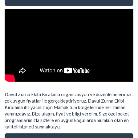
Davul Zurna Ekibi Kiralama organizasyon ve düzenlemelerinizi
çok uygun fiyatlar ile gerçekleştiriyoruz. Davul Zurna Ekibi
Kiralama ihtiyacınız için Mamak tüm bölgelerinde her zaman
yanınızdayız. Bize ulaşın, fiyat ve bilgi verelim. Size özel paket
programlarımızla sizlere en uygun koşullarda mümkün olan en
kaliteli hizmeti sunmaktayız.