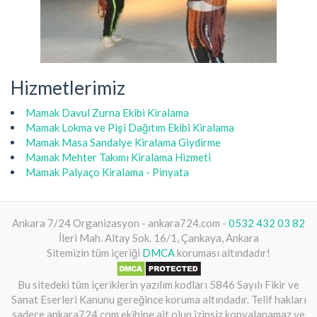
Hizmetlerimiz
Mamak Davul Zurna Ekibi Kiralama
Mamak Lokma ve Pişi Dağıtım Ekibi Kiralama
Mamak Masa Sandalye Kiralama Giydirme
Mamak Mehter Takımı Kiralama Hizmeti
Mamak Palyaço Kiralama - Pinyata
Ankara 7/24 Organizasyon - ankara724.com -
0532 432 03 82
İleri Mah. Altay Sok. 16/1, Çankaya, Ankara
Sitemizin tüm içeriği
DMCA
koruması altındadır!
Bu sitedeki tüm içeriklerin yazılım kodları 5846 Sayılı Fikir ve
Sanat Eserleri Kanunu gereğince koruma altındadır. Telif hakları
sadece ankara724.com ekibine ait olup izinsiz kopyalanamaz ve