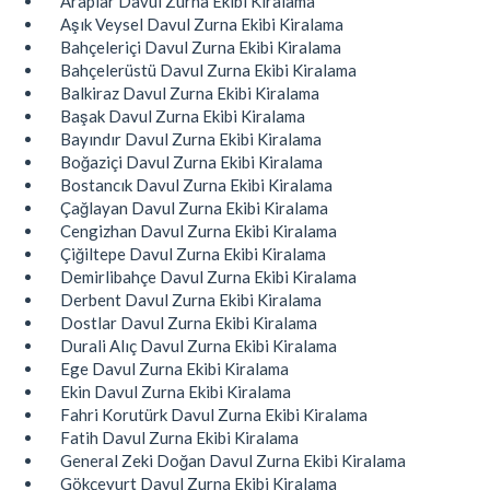
Araplar Davul Zurna Ekibi Kiralama
Aşık Veysel Davul Zurna Ekibi Kiralama
Bahçeleriçi Davul Zurna Ekibi Kiralama
Bahçelerüstü Davul Zurna Ekibi Kiralama
Balkiraz Davul Zurna Ekibi Kiralama
Başak Davul Zurna Ekibi Kiralama
Bayındır Davul Zurna Ekibi Kiralama
Boğaziçi Davul Zurna Ekibi Kiralama
Bostancık Davul Zurna Ekibi Kiralama
Çağlayan Davul Zurna Ekibi Kiralama
Cengizhan Davul Zurna Ekibi Kiralama
Çiğiltepe Davul Zurna Ekibi Kiralama
Demirlibahçe Davul Zurna Ekibi Kiralama
Derbent Davul Zurna Ekibi Kiralama
Dostlar Davul Zurna Ekibi Kiralama
Durali Alıç Davul Zurna Ekibi Kiralama
Ege Davul Zurna Ekibi Kiralama
Ekin Davul Zurna Ekibi Kiralama
Fahri Korutürk Davul Zurna Ekibi Kiralama
Fatih Davul Zurna Ekibi Kiralama
General Zeki Doğan Davul Zurna Ekibi Kiralama
Gökçeyurt Davul Zurna Ekibi Kiralama