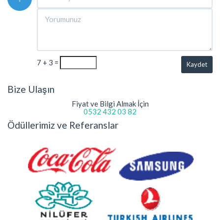
7 + 3 =
Kaydet
Bize Ulaşın
Fiyat ve Bilgi Almak İçin
0532 432 03 82
Ödüllerimiz ve Referanslar