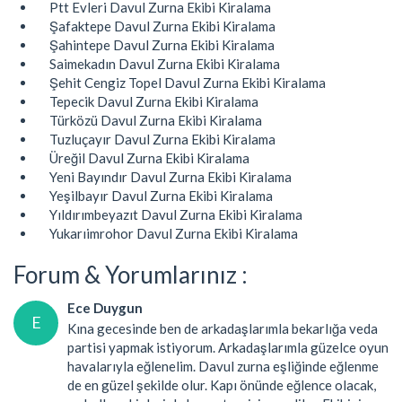
Ptt Evleri Davul Zurna Ekibi Kiralama
Şafaktepe Davul Zurna Ekibi Kiralama
Şahintepe Davul Zurna Ekibi Kiralama
Saimekadın Davul Zurna Ekibi Kiralama
Şehit Cengiz Topel Davul Zurna Ekibi Kiralama
Tepecik Davul Zurna Ekibi Kiralama
Türközü Davul Zurna Ekibi Kiralama
Tuzluçayır Davul Zurna Ekibi Kiralama
Üreğil Davul Zurna Ekibi Kiralama
Yeni Bayındır Davul Zurna Ekibi Kiralama
Yeşilbayır Davul Zurna Ekibi Kiralama
Yıldırımbeyazıt Davul Zurna Ekibi Kiralama
Yukarıimrohor Davul Zurna Ekibi Kiralama
Forum & Yorumlarınız :
Ece Duygun
E
Kına gecesinde ben de arkadaşlarımla bekarlığa veda
partisi yapmak istiyorum. Arkadaşlarımla güzelce oyun
havalarıyla eğlenelim. Davul zurna eşliğinde eğlenme
de en güzel şekilde olur. Kapı önünde eğlence olacak,